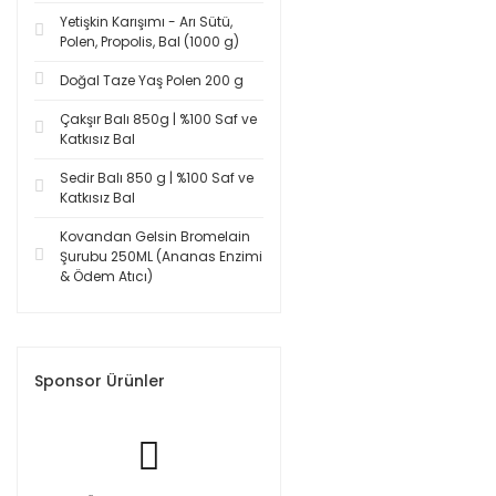
Yetişkin Karışımı - Arı Sütü,
Polen, Propolis, Bal (1000 g)
Doğal Taze Yaş Polen 200 g
Çakşır Balı 850g | %100 Saf ve
Katkısız Bal
Sedir Balı 850 g | %100 Saf ve
Katkısız Bal
Kovandan Gelsin Bromelain
Şurubu 250ML (Ananas Enzimi
& Ödem Atıcı)
Sponsor Ürünler