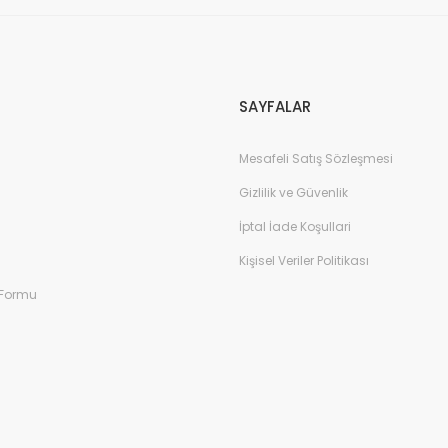
SAYFALAR
Mesafeli Satış Sözleşmesi
Gizlilik ve Güvenlik
İptal İade Koşullari
Kişisel Veriler Politikası
 Formu