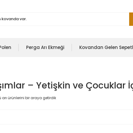
Polen
Perga Arı Ekmeği
Kovandan Gelen Sepetl
ımlar – Yetişkin ve Çocuklar İ
rı ürünlerini bir araya getirdik