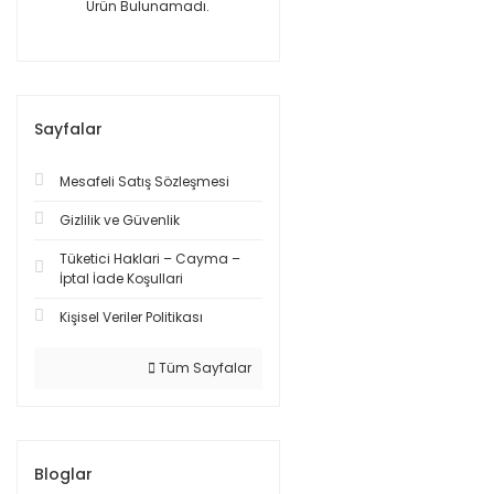
Ürün Bulunamadı.
Sayfalar
Mesafeli Satış Sözleşmesi
Gizlilik ve Güvenlik
Tüketici Haklari – Cayma –
İptal İade Koşullari
Kişisel Veriler Politikası
Tüm Sayfalar
Bloglar