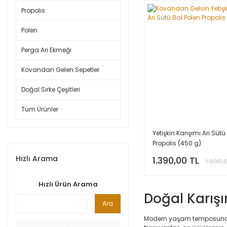
Propolis
Polen
Perga Arı Ekmeği
Kovandan Gelen Sepetler
Doğal Sirke Çeşitleri
Tüm Ürünler
Yetişkin Karışımı Arı Sütü
Propolis (450 g)
Hızlı Arama
1.390,00 TL
1.890,
Hızlı Ürün Arama
Doğal Karışı
Ara
Modern yaşam temposunda s