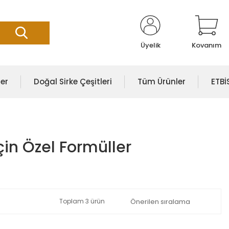
Üyelik
Kovanım
er
Doğal Sirke Çeşitleri
Tüm Ürünler
ETB
çin Özel Formüller
Toplam 3 ürün