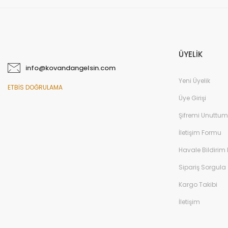
ÜYELİK
info@kovandangelsin.com
Yeni Üyelik
ETBİS DOĞRULAMA
Üye Girişi
Şifremi Unuttum
İletişim Formu
Havale Bildirim
Sipariş Sorgula
Kargo Takibi
İletişim