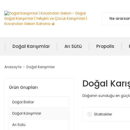
Doğal Karışımlar
Arı Sütü
Propolis
Anasayfa
Doğal Karışımlar
Doğal Karış
Ürün Grupları
Doğanın sunduğu en güçlü a
Doğal Ballar
Doğal Karışımlar
Stoktakiler
Arı Sütü