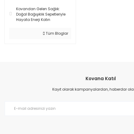
Kovandan Gelen Sağlık:
Doğal Bağışıklık Sepetleriyle
Hayata Enerji Katın
Tüm Bloglar
Kovana Katıl
Kayıt olarak kampanyalardan, haberdar olabil