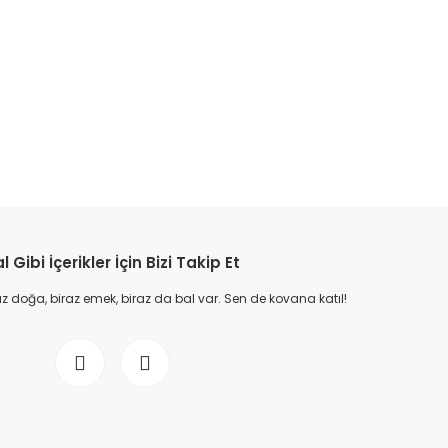
l Gibi İçerikler İçin Bizi Takip Et
 doğa, biraz emek, biraz da bal var. Sen de kovana katıl!