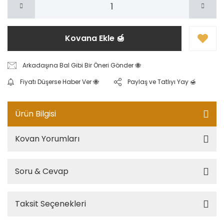
Kovana Ekle 🍯
Arkadaşına Bal Gibi Bir Öneri Gönder 🐝
Fiyatı Düşerse Haber Ver 🐝
Paylaş ve Tatlıyı Yay 🍯
Ürün Bilgisi
Kovan Yorumları
Soru & Cevap
Taksit Seçenekleri