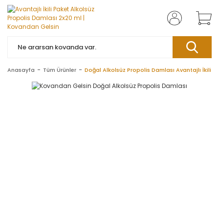
Anasayfa
Tüm Ürünler
Doğal Alkolsüz Propolis Damlası Avantajlı İkili P