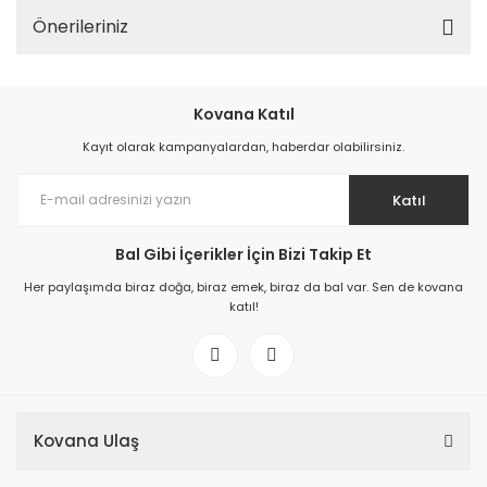
Önerileriniz
Kovana Katıl
Kayıt olarak kampanyalardan, haberdar olabilirsiniz.
Katıl
Bal Gibi İçerikler İçin Bizi Takip Et
Her paylaşımda biraz doğa, biraz emek, biraz da bal var. Sen de kovana
katıl!
Kovana Ulaş