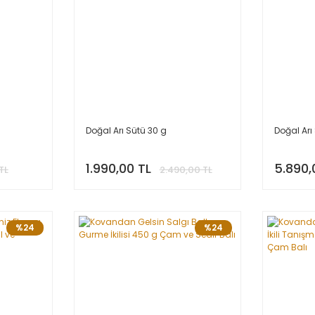
Doğal Arı Sütü 30 g
Doğal Arı
1.990,00 TL
5.890,
TL
2.490,00 TL
%24
%24