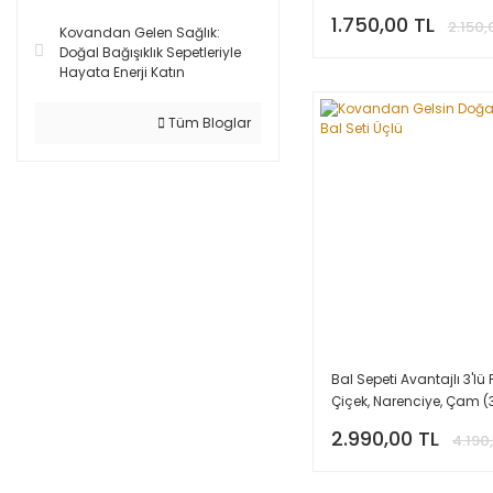
1.750,00 TL
2.150,
Kovandan Gelen Sağlık:
Doğal Bağışıklık Sepetleriyle
Hayata Enerji Katın
Tüm Bloglar
Bal Sepeti Avantajlı 3'lü 
Çiçek, Narenciye, Çam (
2.990,00 TL
4.190