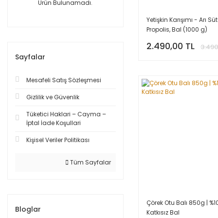
Ürün Bulunamadı.
Yetişkin Karışımı - Arı Süt
Propolis, Bal (1000 g)
2.490,00 TL
3.490
Sayfalar
Mesafeli Satış Sözleşmesi
Gizlilik ve Güvenlik
Tüketici Haklari – Cayma –
İptal İade Koşullari
Kişisel Veriler Politikası
Tüm Sayfalar
Çörek Otu Balı 850g | %1
Bloglar
Katkısız Bal