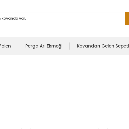
Polen
Perga Arı Ekmeği
Kovandan Gelen Sepetl