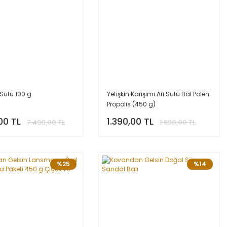
 Sütü 100 g
Yetişkin Karışımı Arı Sütü Bal Polen
Propolis (450 g)
00 TL
1.390,00 TL
7.490,00 TL
1.890,00 TL
%25
%14