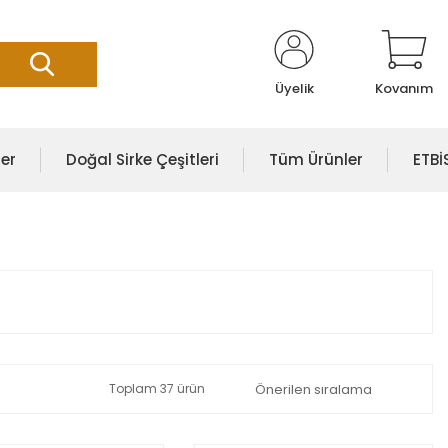
Üyelik
Kovanım
er
Doğal Sirke Çeşitleri
Tüm Ürünler
ETB
Toplam 37 ürün