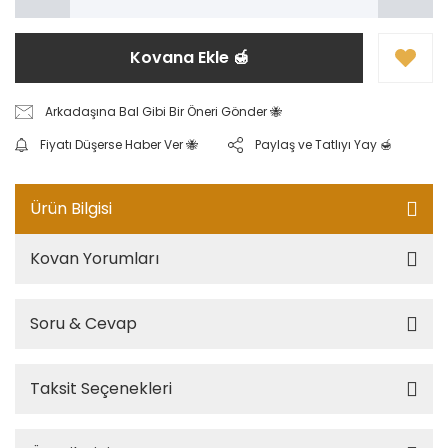
Kovana Ekle 🍯
Arkadaşına Bal Gibi Bir Öneri Gönder 🐝
Fiyatı Düşerse Haber Ver 🐝
Paylaş ve Tatlıyı Yay 🍯
Ürün Bilgisi
Kovan Yorumları
Soru & Cevap
Taksit Seçenekleri