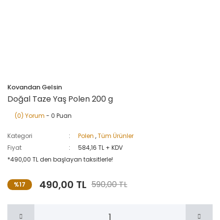
Kovandan Gelsin
Doğal Taze Yaş Polen 200 g
(0) Yorum
- 0 Puan
Kategori
Polen
,
Tüm Ürünler
Fiyat
584,16 TL + KDV
*490,00 TL den başlayan taksitlerle!
490,00 TL
590,00 TL
%17