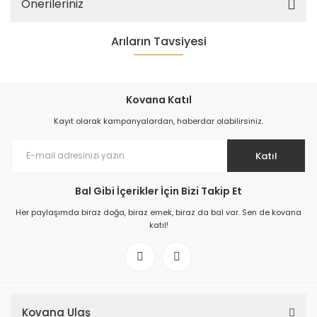
Önerileriniz
Arıların Tavsiyesi
%24
Kovana Katıl
Kayıt olarak kampanyalardan, haberdar olabilirsiniz.
Katıl
Bal Gibi İçerikler İçin Bizi Takip Et
Her paylaşımda biraz doğa, biraz emek, biraz da bal var. Sen de kovana
katıl!
Kovana Ulaş