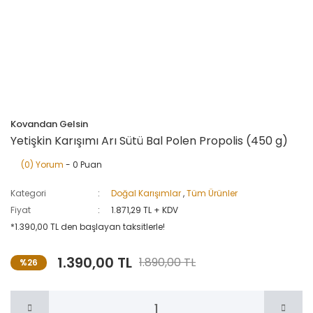
Kovandan Gelsin
Yetişkin Karışımı Arı Sütü Bal Polen Propolis (450 g)
(0) Yorum
- 0 Puan
Kategori
Doğal Karışımlar
,
Tüm Ürünler
Fiyat
1.871,29 TL + KDV
*1.390,00 TL den başlayan taksitlerle!
1.390,00 TL
1.890,00 TL
%26