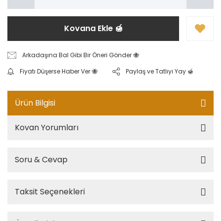
Kovana Ekle 🍯
Arkadaşına Bal Gibi Bir Öneri Gönder 🐝
Fiyatı Düşerse Haber Ver 🐝
Paylaş ve Tatlıyı Yay 🍯
Ürün Bilgisi
Kovan Yorumları
Soru & Cevap
Taksit Seçenekleri