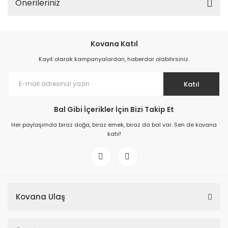
Önerileriniz
Kovana Katıl
Kayıt olarak kampanyalardan, haberdar olabilirsiniz.
Katıl
Bal Gibi İçerikler İçin Bizi Takip Et
Her paylaşımda biraz doğa, biraz emek, biraz da bal var. Sen de kovana
katıl!
Kovana Ulaş